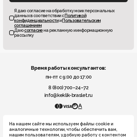
Я даю согласие на обработку моих персональных
данных в соответствии с
Политикой
конфиденциальности
и
Пользовательским
соглашением
Даю
согласие
на рекламную и информационную
рассылку
Время работы консультантов:
пн-пт с 9:00 до 17:00
8 (800) 700–24–72
info@keklik-braslet.ru
KEKLIK — Украшения из натуральных камней
На нашем сайте мы используем файлы cookie и
аналогичные технологии, чтобы обеспечить вам,
нашим пользователям, удобную работу с контентом