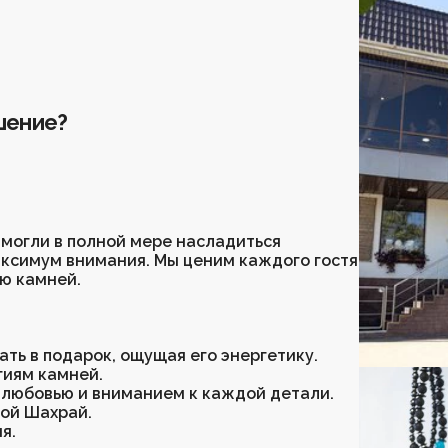
шение?
 могли в полной мере насладиться
аксимум внимания. Мы ценим каждого гостя
ю камней.
ть в подарок, ощущая его энергетику.
гиям камней.
 любовью и вниманием к каждой детали.
ой Шахрай.
я.