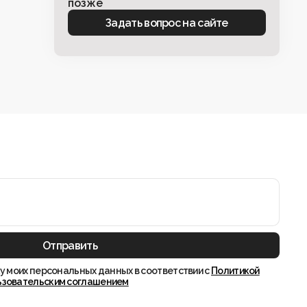
позже
Задать вопрос на сайте
Отправить
у моих персональных данных в соответствии с
Политикой
ьзовательским соглашением