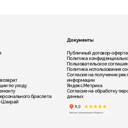
Документы
я
Публичный договор-оферта
Политика конфиденциальн
Пользовательское соглаше
Политика использования co
Согласие на получение рек
 возврат
информации
ии по уходу
Яндекс.Метрика
ремонту
Согласие на обработку пер
ерсонального браслета
данных
е Шахрай