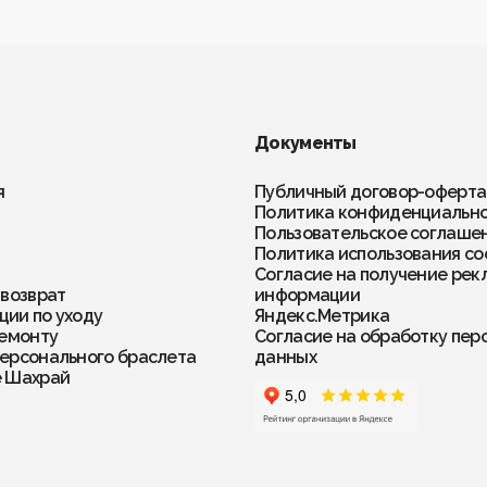
Документы
я
Публичный договор-оферта
Политика конфиденциальн
Пользовательское соглаше
Политика использования co
Согласие на получение рек
 возврат
информации
ии по уходу
Яндекс.Метрика
ремонту
Согласие на обработку пер
ерсонального браслета
данных
е Шахрай