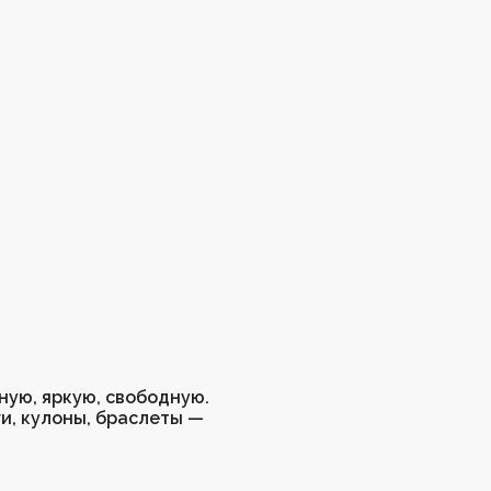
ную, яркую, свободную.
и, кулоны, браслеты —