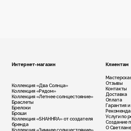
Серьги
Четки
Чокеры
Интернет-магазин
Клиентам
Мастерска
Отзывы
Коллекция «Два Солнца»
Контакты
Коллекция «Рядом»
Доставка
Коллекция «Летнее солнцестояние»
Оплата
Браслеты
Гарантия и
Брелоки
Рекомендац
Броши
Услуги по 
Коллекция «SHAHHRA» от создателя
Создание п
бренда
О Светлан
Коллекция «Зимнее солнцестояние»