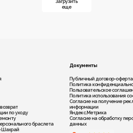
Загрузить
еще
Документы
я
Публичный договор-оферта
Политика конфиденциальн
Пользовательское соглаше
Политика использования co
Согласие на получение рек
 возврат
информации
ии по уходу
Яндекс.Метрика
ремонту
Согласие на обработку пер
ерсонального браслета
данных
е Шахрай