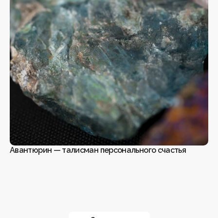
Авантюрин — талисман персонального счастья