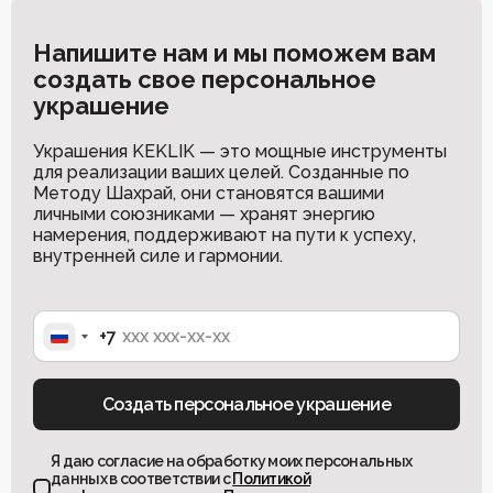
Напишите нам и мы поможем вам
создать свое персональное
украшение
Украшения KEKLIK — это мощные инструменты
для реализации ваших целей. Созданные по
Методу Шахрай, они становятся вашими
личными союзниками — хранят энергию
намерения, поддерживают на пути к успеху,
внутренней силе и гармонии.
+7
Russia
+7
Создать персональное украшение
Я даю согласие на обработку моих персональных
данных в соответствии с
Политикой