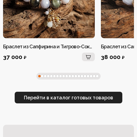
Браслет из Сапфирина и Тигрово-Соколиного глаза женский
37 000
38 000
₽
₽
Перейти в каталог готовых товаров