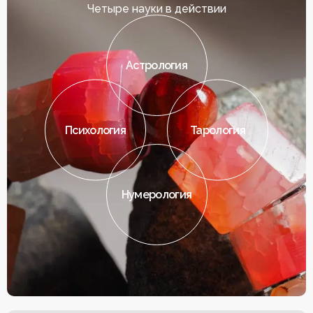
Четыре науки в действии
Астрология
Психология
Тарология
Нумерология