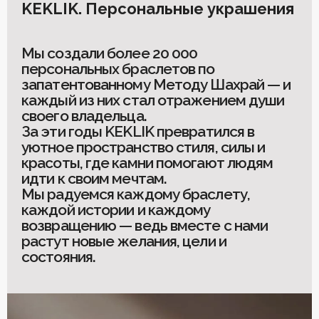
KEKLIK. Персональные украшения
Мы создали более 20 000
персональных браслетов по
запатентованному Методу Шахрай — и
каждый из них стал отражением души
своего владельца.
За эти годы KEKLIK превратился в
уютное пространство стиля, силы и
красоты, где камни помогают людям
идти к своим мечтам.
Мы радуемся каждому браслету,
каждой истории и каждому
возвращению — ведь вместе с нами
растут новые желания, цели и
состояния.