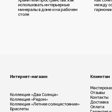
Хранители пространства: как
Как соче
использовать интерьерные
между со
минералы в доме и на рабочем
гармони
столе
Интернет-магазин
Клиентам
Мастерска
Отзывы
Коллекция «Два Солнца»
Контакты
Коллекция «Рядом»
Доставка
Коллекция «Летнее солнцестояние»
Оплата
Браслеты
Гарантия и