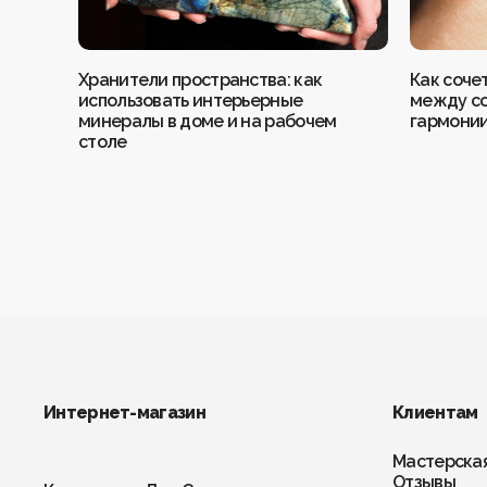
Хранители пространства: как
Как соче
использовать интерьерные
между со
минералы в доме и на рабочем
гармони
столе
Интернет-магазин
Клиентам
Мастерска
Отзывы