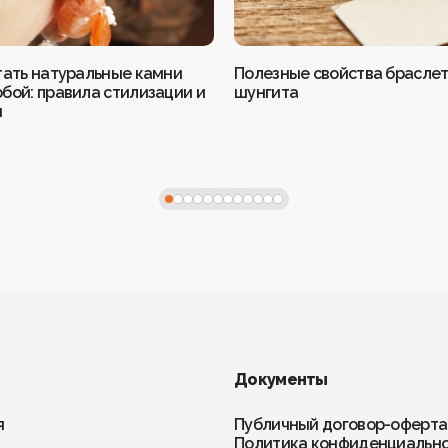
тать натуральные камни
Полезные свойства браслет
бой: правила стилизации и
шунгита
и
Документы
я
Публичный договор-оферта
Политика конфиденциальн