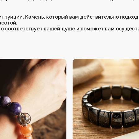
интуиции. Камень, который вам действительно подходи
асотой.
что соответствует вашей душе и поможет вам осущест