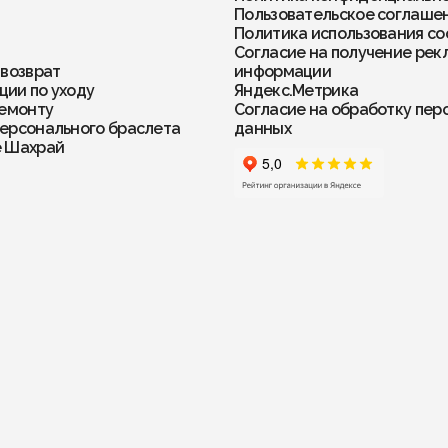
Пользовательское соглаше
Политика использования co
Согласие на получение рек
 возврат
информации
ии по уходу
Яндекс.Метрика
ремонту
Согласие на обработку пер
ерсонального браслета
данных
е Шахрай