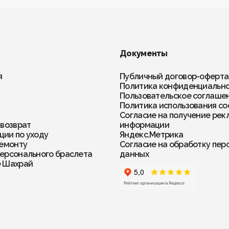
Документы
я
Публичный договор-оферта
Политика конфиденциальн
Пользовательское соглаше
Политика использования co
Согласие на получение рек
 возврат
информации
ии по уходу
Яндекс.Метрика
ремонту
Согласие на обработку пер
ерсонального браслета
данных
е Шахрай