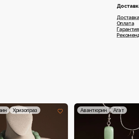
Доставка
Доставк
Оплата
Гарантия
Рекоменд
рин
Хризопраз
Авантюрин
Агат