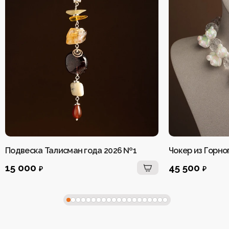
Подвеска Талисман года 2026 №1
15 000
45 500
₽
₽