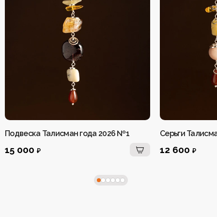
Подвеска Талисман года 2026 №1
Серьги Талисма
15 000
12 600
₽
₽