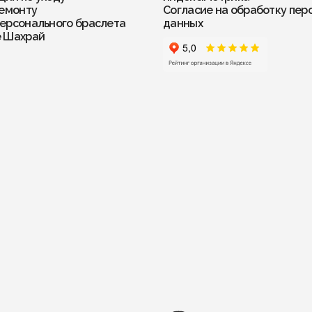
ремонту
Согласие на обработку пер
ерсонального браслета
данных
е Шахрай