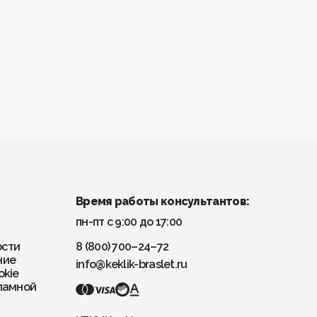
Время работы консультантов:
пн-пт с 9:00 до 17:00
ости
8 (800) 700–24–72
ние
info@keklik-braslet.ru
okie
ламной