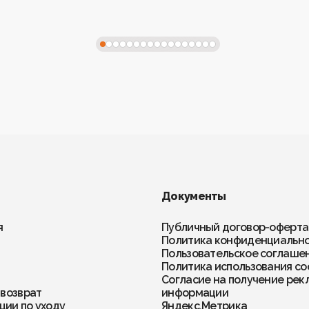
Документы
я
Публичный договор-оферта
Политика конфиденциальн
Пользовательское соглаше
Политика использования co
Согласие на получение рек
 возврат
информации
ии по уходу
Яндекс.Метрика