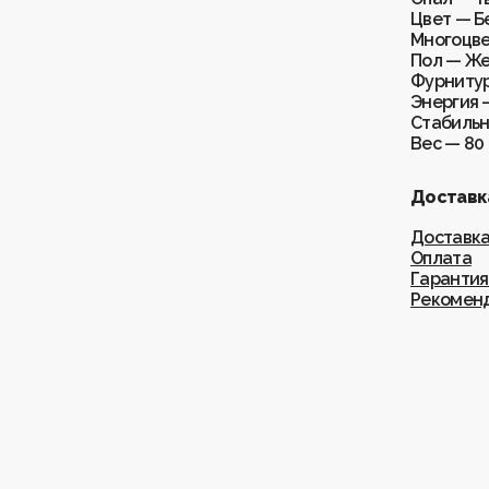
Цвет — Б
Многоцв
Пол — Ж
Фурнитур
Энергия 
Стабильн
Вес — 80 
Доставка
Доставк
Оплата
Гарантия
Рекоменд