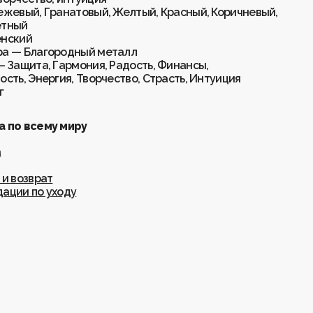
ежевый, Гранатовый, Желтый, Красный, Коричневый,
етный
енский
а — Благородный металл
— Защита, Гармония, Радость, Финансы,
ость, Энергия, Творчество, Страсть, Интуиция
г
 по всему миру
а
 и возврат
ации по уходу