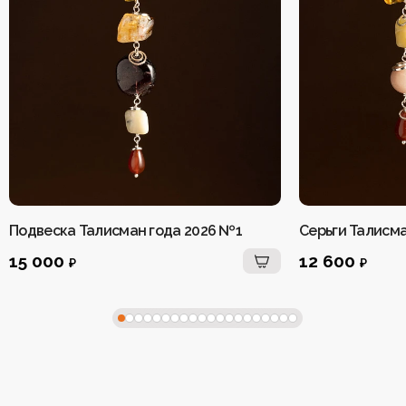
Подвеска Талисман года 2026 №1
Серьги Талисма
15 000
12 600
₽
₽