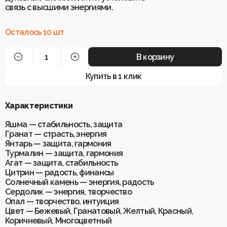
связь с высшими энергиями.
Осталось 10 шт
В корзину
Купить в 1 клик
Характеристики
Яшма — стабильность, защита
Гранат — страсть, энергия
Янтарь — защита, гармония
Турмалин — защита, гармония
Агат — защита, стабильность
Цитрин — радость, финансы
Солнечный камень — энергия, радость
Сердолик — энергия, творчество
Опал — творчество, интуиция
Цвет — Бежевый, Гранатовый, Желтый, Красный,
Коричневый, Многоцветный