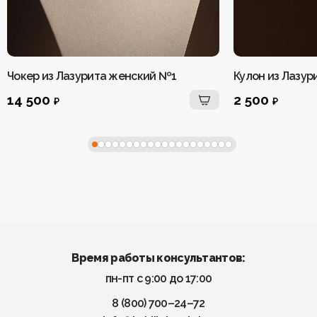
Чокер из Лазурита женский №1
Кулон из Лазур
14 500
2 500
₽
₽
Время работы консультантов:
пн-пт с 9:00 до 17:00
8 (800) 700–24–72