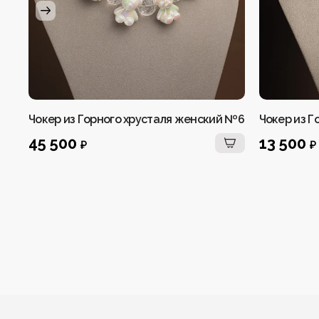
Чокер из Горного хрусталя женский №6
Чокер из Г
45 500
13 500
₽
₽