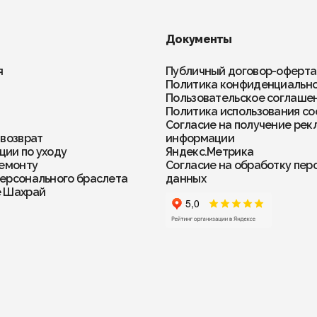
Документы
я
Публичный договор-оферта
Политика конфиденциальн
Пользовательское соглаше
Политика использования co
Согласие на получение рек
 возврат
информации
ии по уходу
Яндекс.Метрика
ремонту
Согласие на обработку пер
ерсонального браслета
данных
е Шахрай