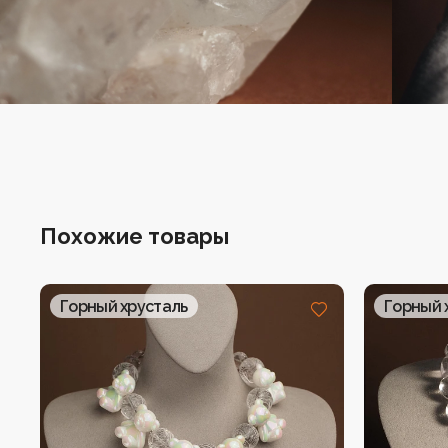
Серьги
Четки
Чокеры
Похожие товары
Горный хрусталь
Горный 