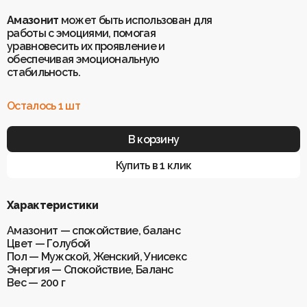
Амазонит
может быть использован для
работы с эмоциями, помогая
уравновесить их проявление и
обеспечивая эмоциональную
стабильность.
Осталось 1 шт
В корзину
Купить в 1 клик
Характеристики
Амазонит — спокойствие, баланс
Цвет — Голубой
Пол — Мужской, Женский, Унисекс
Энергия — Спокойствие, Баланс
Вес — 200 г