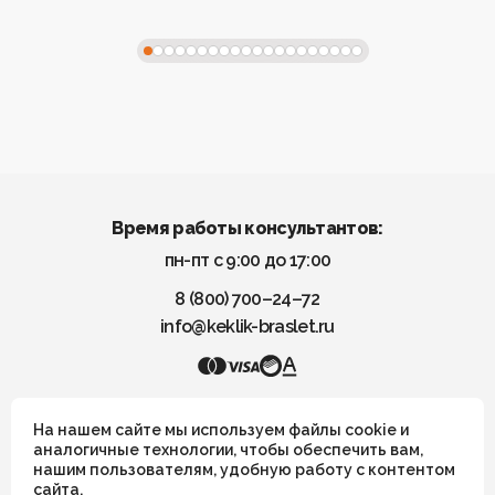
Время работы консультантов:
пн-пт с 9:00 до 17:00
8 (800) 700–24–72
info@keklik-braslet.ru
KEKLIK — Украшения из натуральных камней
На нашем сайте мы используем файлы cookie и
аналогичные технологии, чтобы обеспечить вам,
нашим пользователям, удобную работу с контентом
Все украшения носят символический смысл и не имеют
сайта.