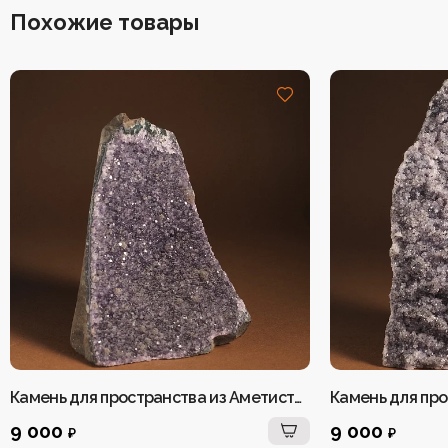
Похожие товары
Камень для пространства из Аметиста №2
9 000
9 000
₽
₽