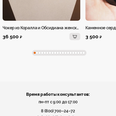
Чокер из Коралла и Обсидиана женский
Каменное серд
36 500
3 500
₽
₽
Время работы консультантов:
пн-пт с 9:00 до 17:00
8 (800) 700–24–72