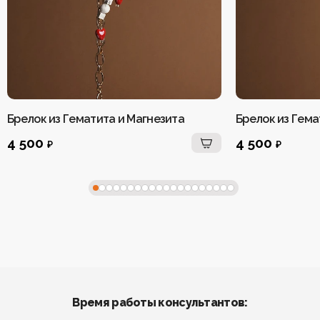
Брелок из Гематита и Магнезита
Брелок из Гем
4 500
4 500
₽
₽
Время работы консультантов: