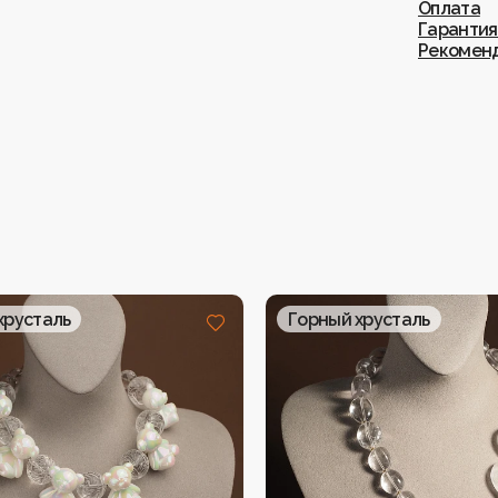
Оплата
Гарантия
Рекоменд
хрусталь
Горный хрусталь