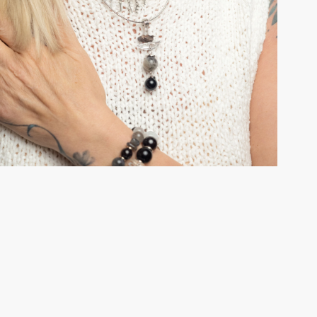
Серьги
Четки
Чокеры