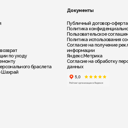
Документы
я
Публичный договор-оферта
Политика конфиденциальн
Пользовательское соглаше
Политика использования co
Согласие на получение рек
 возврат
информации
ии по уходу
Яндекс.Метрика
ремонту
Согласие на обработку пер
ерсонального браслета
данных
е Шахрай