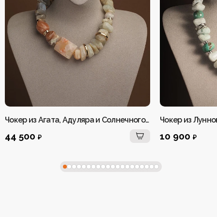
Чокер из Агата, Адуляра и Солнечного камня женский
44 500
10 900
₽
₽