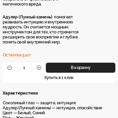
магического вреда.
Адуляр (Лунный камень)
помогает
развивать интуицию и внутреннюю
мудрость. Он считается мощным
инструментом для тех, кто стремится
расширить свое восприятие и глубже
понять свой внутренний мир.
Осталось 5 шт
В корзину
Купить в 1 клик
Характеристики
Соколиный глаз — защита, интуиция
Адуляр (Лунный камень) — интуиция, спокойствие
Цвет — Белый, Синий
Пол — Женский