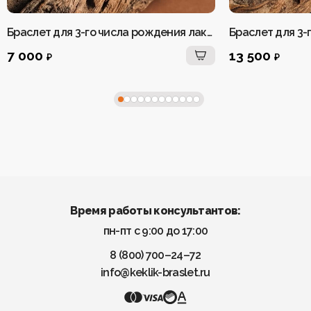
Браслет для 3-го числа рождения лаконичный
7 000
13 500
₽
₽
Время работы консультантов:
пн-пт с 9:00 до 17:00
8 (800) 700–24–72
info@keklik-braslet.ru