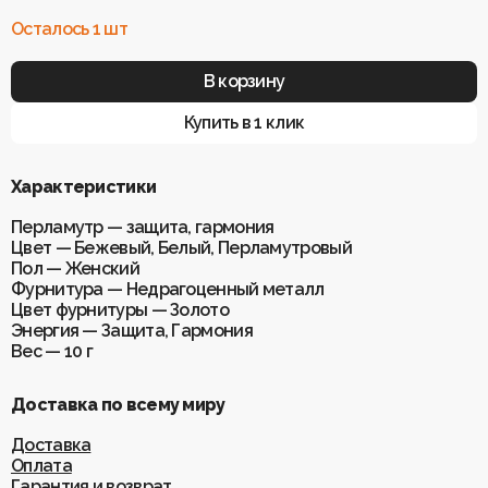
Осталось 1 шт
В корзину
Купить в 1 клик
Характеристики
Перламутр — защита, гармония
Цвет — Бежевый, Белый, Перламутровый
Пол — Женский
Фурнитура — Недрагоценный металл
Цвет фурнитуры — Золото
Энергия — Защита, Гармония
Вес — 10 г
Доставка по всему миру
Доставка
Оплата
Гарантия и возврат