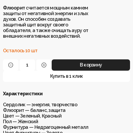
Флюорит
считается мощным камнем
защиты от негативной энергии и злых
духов. Он способен создавать
защитный щит вокруг своего
обладателя, а также очищать ауру от
внешних негативных воздействий.
Осталось 10 шт
В корзину
Купить в 1 клик
Характеристики
Сердолик — энергия, творчество
Флюорит — баланс, защита
Цвет — Зеленый, Красный
Пол — Женский
Фурнитура — Недрагоценный металл
Цвет фурнитуры — Золото