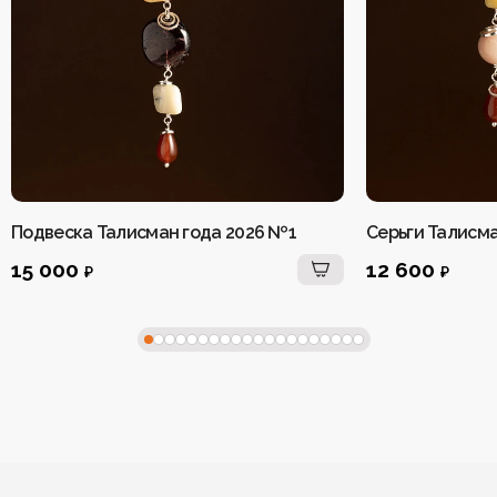
Подвеска Талисман года 2026 №1
Серьги Талисма
15 000
12 600
₽
₽