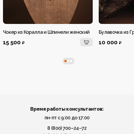
Чокер из Коралла и Шпинели женский
Булавочка из Г
15 500
10 000
₽
₽
Время работы консультантов:
пн-пт с 9:00 до 17:00
8 (800) 700–24–72