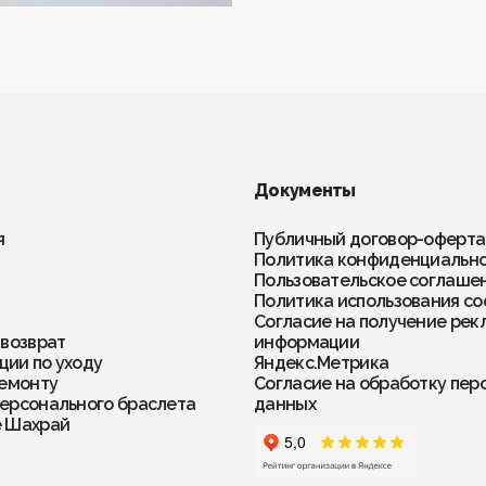
Документы
я
Публичный договор-оферта
Политика конфиденциальн
Пользовательское соглаше
Политика использования co
Согласие на получение рек
 возврат
информации
ии по уходу
Яндекс.Метрика
ремонту
Согласие на обработку пер
ерсонального браслета
данных
е Шахрай