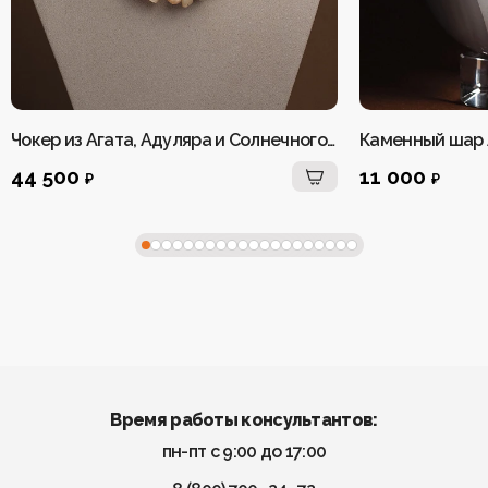
Чокер из Агата, Адуляра и Солнечного камня женский
Каменный шар 
44 500
11 000
₽
₽
Время работы консультантов:
пн-пт с 9:00 до 17:00