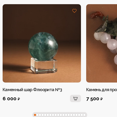
Каменный шар Флюорита №3
6 000
7 500
₽
₽