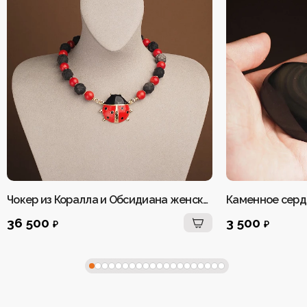
Чокер из Коралла и Обсидиана женский
Каменное серд
36 500
3 500
₽
₽