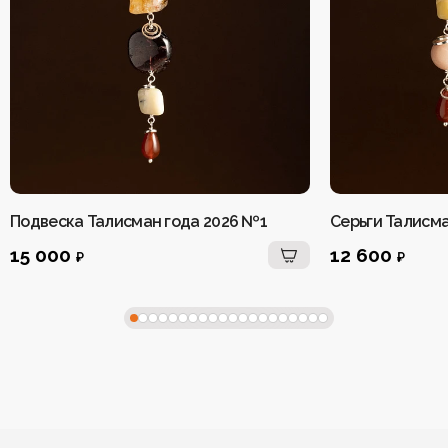
Подвеска Талисман года 2026 №1
Серьги Талисма
15 000
12 600
₽
₽