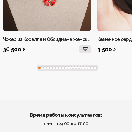
Чокер из Коралла и Обсидиана женский
Каменное серд
36 500
3 500
₽
₽
Время работы консультантов:
пн-пт с 9:00 до 17:00