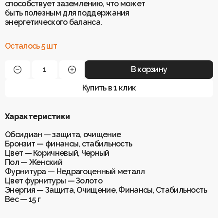
способствует заземлению, что может
быть полезным для поддержания
энергетического баланса.
Осталось 5 шт
В корзину
Купить в 1 клик
Характеристики
Обсидиан — защита, очищение
Бронзит — финансы, стабильность
Цвет — Коричневый, Черный
Пол — Женский
Фурнитура — Недрагоценный металл
Цвет фурнитуры — Золото
Энергия — Защита, Очищение, Финансы, Стабильность
Вес — 15 г