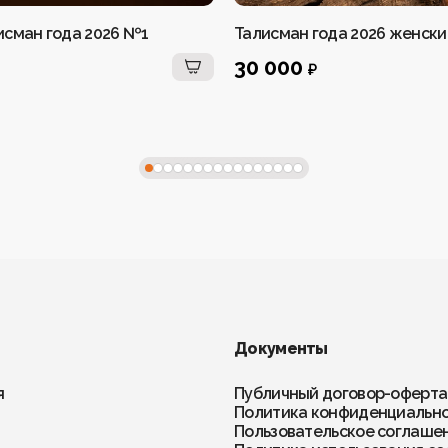
исман года 2026 №1
Талисман года 2026 женск
30 000
₽
Документы
я
Публичный договор-оферта
Политика конфиденциальн
Пользовательское соглаше