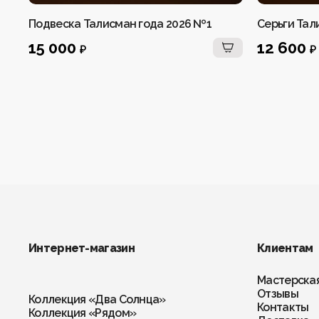
Подвеска Талисман года 2026 №1
Серьги Тал
15 000
12 600
₽
₽
Интернет-магазин
Клиентам
Мастерска
Отзывы
Коллекция «Два Солнца»
Контакты
Коллекция «Рядом»