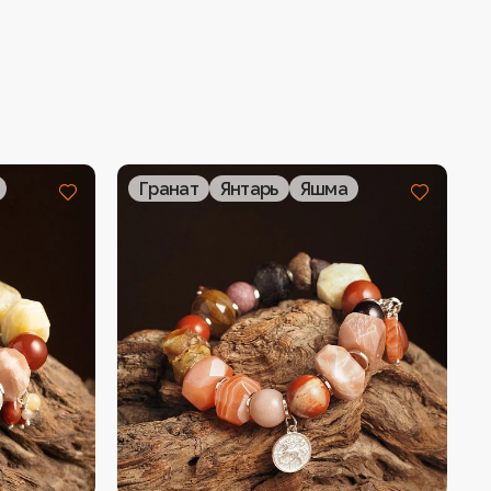
Гранат
Янтарь
Яшма