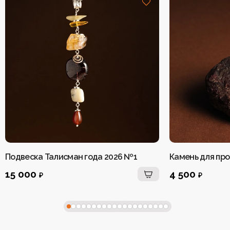
Подвеска Талисман года 2026 №1
Камень для про
15 000
4 500
₽
₽